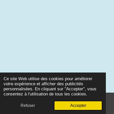
Ce site Web utilise des cookies pour améliorer
votre expérience et afficher des publicités
personnalisées. En cliquant sur "Accepter", vous
consentez à l'utilisation de tous les cookies.
© 2025 Chroniques Hexagonales
Refuser
Accepter
Propulsé par
Webador