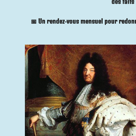
des faits
📅
Un rendez-vous mensuel
pour redonne