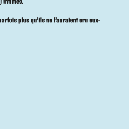
) intimes.
fois plus qu’ils ne l’auraient cru eux-